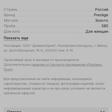
Страна
Россия
Бренд
Prestige
Металл
Золото
Проба
585
Для кого
Для женщин
Показать еще
Поставщик: ООО "Диамантпром", Республика Беларусь, г. Минск,
ул. Долгобродская, 16-6, 220037, пом. 6-10
Гарантийный срок 6 месяцев от производителя.
Дополнительная
гарантия от Частного предприятия «Платина-
Груп»
.
Вся представленная на сайте информация, касающаяся
характеристик, стоимости товаров, фотографии изделий, носит
информационный характер и ни при каких условиях не является
публичной офертой.
Оплата