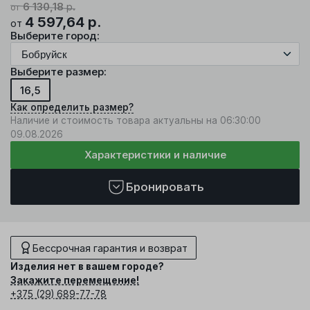
6 130,18
р.
от
4 597,64
р.
от
Выберите город:
Выберите размер:
16,5
Как определить размер?
Наличие и стоимость товара актуальны на 06:30:00
09.08.2026
Характеристики и наличие
Бронировать
Бессрочная гарантия и возврат
Изделия нет в вашем городе?
Закажите перемещение!
+375 (29) 689-77-78