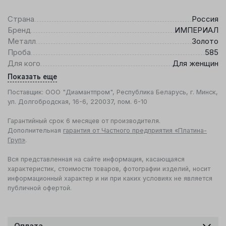
Страна
Россия
Бренд
ИМПЕРИАЛ
Металл
Золото
Проба
585
Для кого
Для женщин
Показать еще
Поставщик: ООО "Диамантпром", Республика Беларусь, г. Минск,
ул. Долгобродская, 16-6, 220037, пом. 6-10
Гарантийный срок 6 месяцев от производителя.
Дополнительная
гарантия от Частного предприятия «Платина-
Груп»
.
Вся представленная на сайте информация, касающаяся
характеристик, стоимости товаров, фотографии изделий, носит
информационный характер и ни при каких условиях не является
публичной офертой.
Оплата