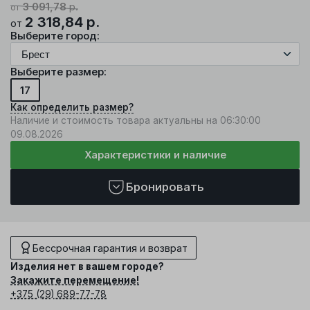
3 091,78
р.
от
2 318,84
р.
от
Выберите город:
Выберите размер:
17
Как определить размер?
Наличие и стоимость товара актуальны на 06:30:00
09.08.2026
Характеристики и наличие
Бронировать
Бессрочная гарантия и возврат
Изделия нет в вашем городе?
Закажите перемещение!
+375 (29) 689-77-78