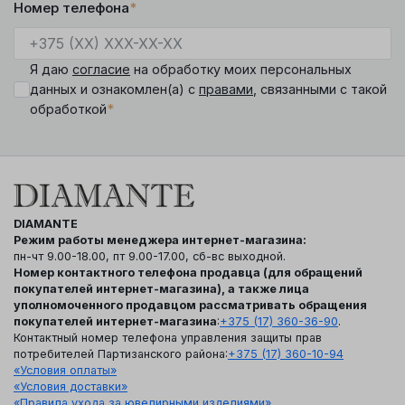
Номер телефона
*
Я даю
согласие
на обработку моих персональных
данных и ознакомлен(а) с
правами
, связанными с такой
*
обработкой
DIAMANTE
Режим работы менеджера интернет-магазина:
пн-чт 9.00-18.00, пт 9.00-17.00, сб-вс выходной.
Номер контактного телефона продавца (для обращений
покупателей интернет-магазина), а также лица
уполномоченного продавцом рассматривать обращения
покупателей интернет-магазина
:
+375 (17) 360-36-90
.
Контактный номер телефона управления защиты прав
потребителей Партизанского района:
+375 (17) 360-10-94
«Условия оплаты»
«Условия доставки»
«Правила ухода за ювелирными изделиями»