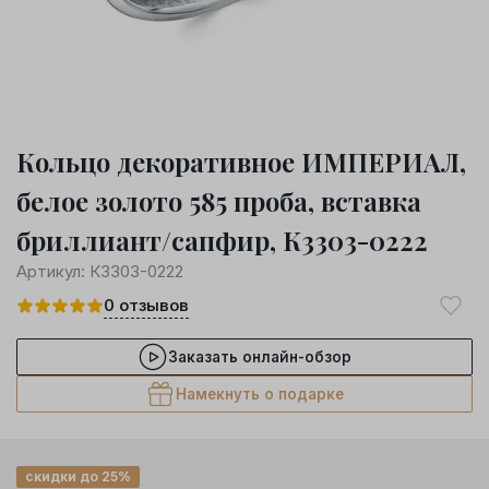
Кольцо декоративное ИМПЕРИАЛ,
белое золото 585 проба, вставка
бриллиант/сапфир, К3303-0222
Артикул:
К3303-0222
0
отзывов
Заказать онлайн-обзор
Намекнуть о подарке
скидки до 25%