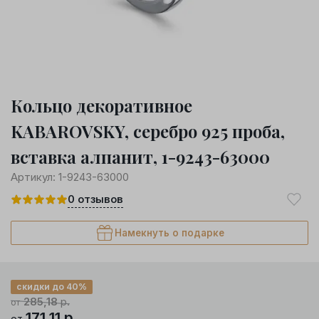
Кольцо декоративное
KABAROVSKY, серебро 925 проба,
вставка алпанит, 1-9243-63000
Артикул:
1-9243-63000
0
отзывов
Намекнуть о подарке
скидки до 40%
285,18
р.
от
171,11
р.
от