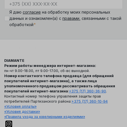
Я даю
согласие
на обработку моих персональных
данных и ознакомлен(а) с
правами
, связанными с такой
*
обработкой
DIAMANTE
Режим работы менеджера интернет-магазина:
пн-чт 9.00-18.00, пт 9.00-17.00, сб-вс выходной.
Номер контактного телефона продавца (для обращений
покупателей интернет-магазина), а также лица
уполномоченного продавцом рассматривать обращения
покупателей интернет-магазина
:
+375 (17) 360-36-90
.
Контактный номер телефона управления защиты прав
потребителей Партизанского района:
+375 (17) 360-10-94
«Условия оплаты»
«Условия доставки»
«Правила ухода за ювелирными изделиями»