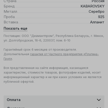
Страна
Россия
Бренд
KABAROVSKY
Металл
Серебро
Проба
925
Вставка
Алпанит
Показать еще
Поставщик: ООО "Диамантпром", Республика Беларусь, г. Минск,
ул. Долгобродская, 16-6, 220037, пом. 6-10
Гарантийный срок 6 месяцев от производителя.
Дополнительная
гарантия от Частного предприятия «Платина-
Груп»
.
Вся представленная на сайте информация, касающаяся
характеристик, стоимости товаров, фотографии изделий, носит
информационный характер и ни при каких условиях не является
публичной офертой.
Оплата