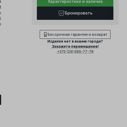
я
Характеристики и наличие
t
о
Бронировать
5
е
Бессрочная гарантия и возврат
Изделия нет в вашем городе?
Закажите перемещение!
+375 (29) 689-77-78