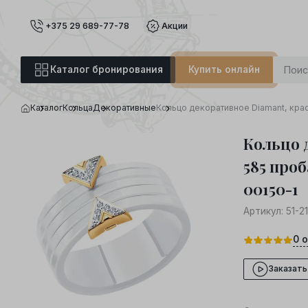
+375 29 689-77-78
Акции
Каталог бронирования
Купить онлайн
Каталог
Кольца
Декоративные
Кольцо декоративное Diamant, крас
Кольцо 
585 проб
00150-1
Артикул:
51-2
0
о
Заказать