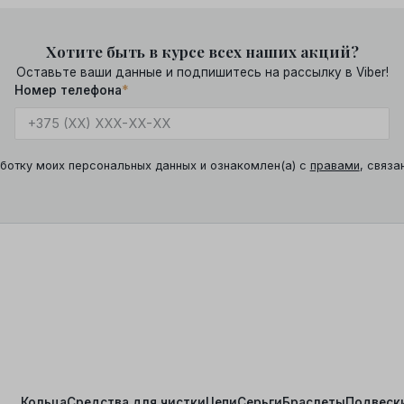
Хотите быть в курсе всех наших акций?
Оставьте ваши данные и подпишитесь на рассылку в Viber!
Номер телефона
*
ботку моих персональных данных и ознакомлен(а) с
правами
, связа
Кольца
Средства для чистки
Цепи
Серьги
Браслеты
Подвеск