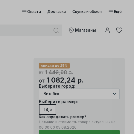
Оплата
Доставка
Скупка и обмен
Ещё
Mагазины
скидки до 25%
1 442,98
р.
от
1 082,24
р.
от
Выберите город:
Выберите размер:
18,5
Как определить размер?
Наличие и стоимость товара актуальны на
06:30:00
05.08.2026