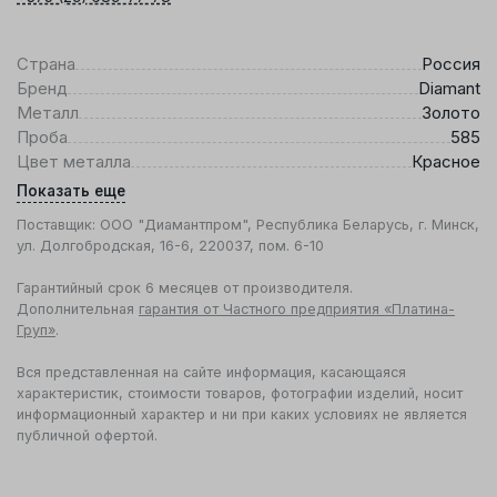
Страна
Россия
Бренд
Diamant
Металл
Золото
Проба
585
Цвет металла
Красное
Показать еще
Поставщик: ООО "Диамантпром", Республика Беларусь, г. Минск,
ул. Долгобродская, 16-6, 220037, пом. 6-10
Гарантийный срок 6 месяцев от производителя.
Дополнительная
гарантия от Частного предприятия «Платина-
Груп»
.
Вся представленная на сайте информация, касающаяся
характеристик, стоимости товаров, фотографии изделий, носит
информационный характер и ни при каких условиях не является
публичной офертой.