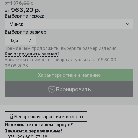
1 376,00
р.
от
963,20
р.
от
Выберите город:
Выберите размер:
16,5
17
Прежде чем продолжить, выберите размер изделия.
Как определить размер?
Наличие и стоимость товара актуальны на 06:30:00
06.08.2026
Характеристики и наличие
Бронировать
Бессрочная гарантия и возврат
Изделия нет в вашем городе?
Закажите перемещение!
+375 (29) 689-77-78