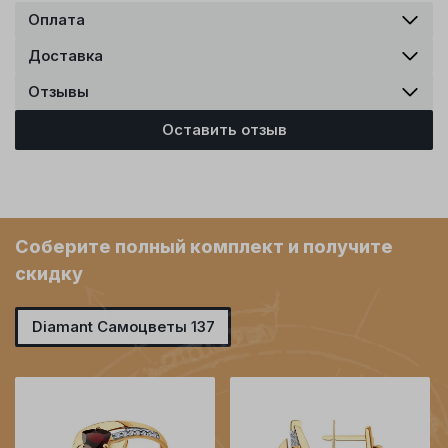
Оплата
Доставка
Отзывы
Оставить отзыв
Соберите полный комплект и получите
скидку
Diamant Самоцветы 137