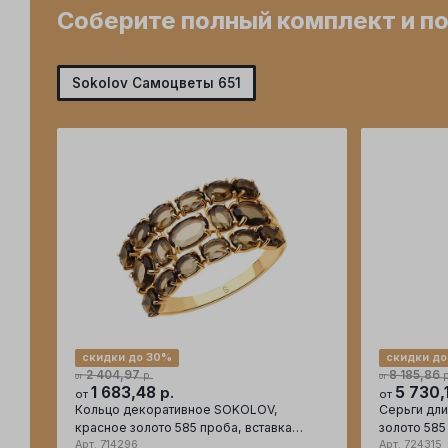
Соберите полный комплект и п
Sokolov Самоцветы 651
скидки до 30%
скидки до
2 404,97
8 185,86
р.
р
от
от
1 683,48
5 730,
р.
от
от
Кольцо декоративное SOKOLOV,
Серьги дл
красное золото 585 проба, вставка
золото 585
раухтопаз
Арт.
714296
Арт.
724315