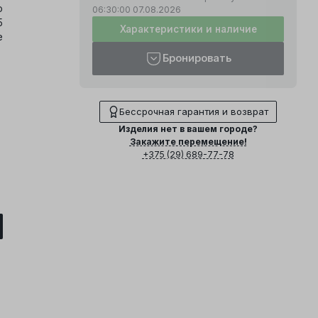
о
06:30:00
07.08.2026
5
Характеристики и наличие
е
Бронировать
Бессрочная гарантия и возврат
Изделия нет в вашем городе?
Закажите перемещение!
+375 (29) 689-77-78