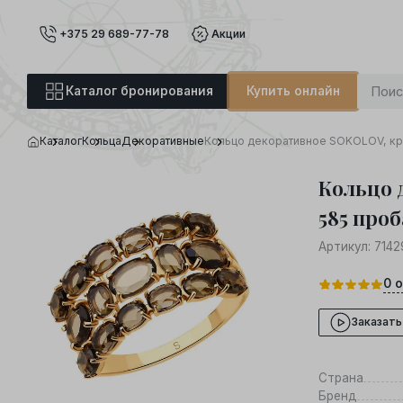
+375 29 689-77-78
Акции
Каталог бронирования
Купить онлайн
Каталог
Кольца
Декоративные
Кольцо декоративное SOKOLOV, кра
Кольцо 
585 проб
Артикул:
7142
0
о
Заказать
Страна
Бренд