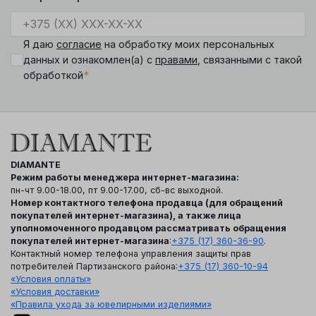
Я даю
согласие
на обработку моих персональных
данных и ознакомлен(а) с
правами
, связанными с такой
*
обработкой
DIAMANTE
Режим работы менеджера интернет-магазина:
пн-чт 9.00-18.00, пт 9.00-17.00, сб-вс выходной.
Номер контактного телефона продавца (для обращений
покупателей интернет-магазина), а также лица
уполномоченного продавцом рассматривать обращения
покупателей интернет-магазина
:
+375 (17) 360-36-90
.
Контактный номер телефона управления защиты прав
потребителей Партизанского района:
+375 (17) 360-10-94
«Условия оплаты»
«Условия доставки»
«Правила ухода за ювелирными изделиями»