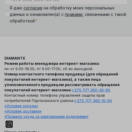
Я даю
согласие
на обработку моих персональных
данных и ознакомлен(а) с
правами
, связанными с такой
*
обработкой
DIAMANTE
Режим работы менеджера интернет-магазина:
пн-чт 9.00-18.00, пт 9.00-17.00, сб-вс выходной.
Номер контактного телефона продавца (для обращений
покупателей интернет-магазина), а также лица
уполномоченного продавцом рассматривать обращения
покупателей интернет-магазина
:
+375 (17) 360-36-90
.
Контактный номер телефона управления защиты прав
потребителей Партизанского района:
+375 (17) 360-10-94
«Условия оплаты»
«Условия доставки»
«Правила ухода за ювелирными изделиями»