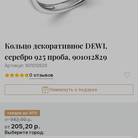
Кольцо декоративное DEWI,
серебро 925 проба, 901012829
Артикул:
901012829
0
отзывов
Намекнуть о подарке
скидки до 40%
342,00
р.
от
205,20
р.
от
Выберите город: