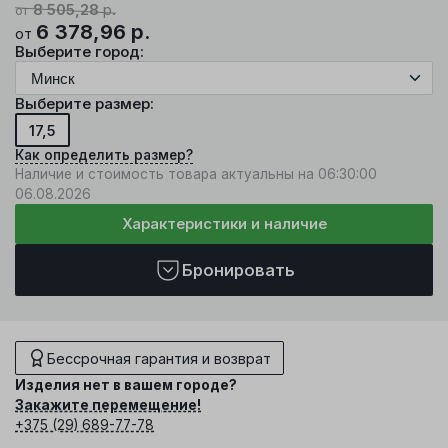
8 505,28
р.
от
6 378,96
р.
от
Выберите город:
Выберите размер:
17,5
Как определить размер?
Наличие и стоимость товара актуальны на 06:30:00
06.08.2026
Характеристики и наличие
Бронировать
Бессрочная гарантия и возврат
Изделия нет в вашем городе?
Закажите перемещение!
+375 (29) 689-77-78