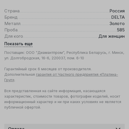
Страна
Россия
Бренд
DELTA
Металл
Золото
Проба
585
Для кого
Для женщин
Показать еще
Поставщик: ООО "Диамантпром", Республика Беларусь, г. Минск,
ул. Долгобродская, 16-6, 220037, пом. 6-10
Гарантийный срок 6 месяцев от производителя.
Дополнительная
гарантия от Частного предприятия «Платина-
Груп»
.
Вся представленная на сайте информация, касающаяся
характеристик, стоимости товаров, фотографии изделий, носит
информационный характер и ни при каких условиях не является
публичной офертой.
Оплата