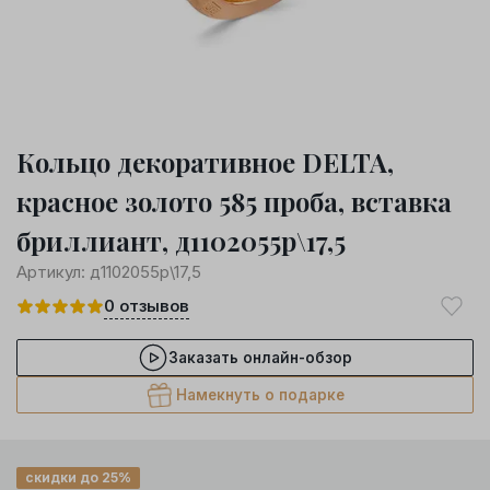
Кольцо декоративное DELTA,
красное золото 585 проба, вставка
бриллиант, д1102055р\17,5
Артикул:
д1102055р\17,5
0
отзывов
Заказать онлайн-обзор
Намекнуть о подарке
скидки до 25%