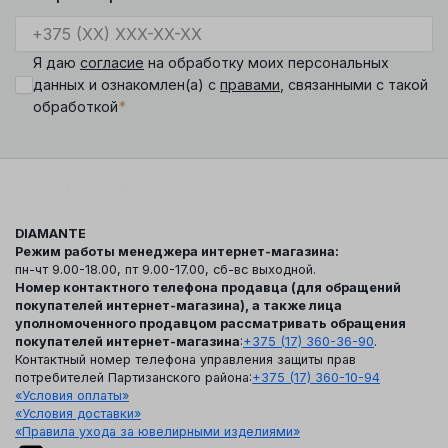
Я даю
согласие
на обработку моих персональных
данных и ознакомлен(а) с
правами
, связанными с такой
*
обработкой
DIAMANTE
Режим работы менеджера интернет-магазина:
пн-чт 9.00-18.00, пт 9.00-17.00, сб-вс выходной.
Номер контактного телефона продавца (для обращений
покупателей интернет-магазина), а также лица
уполномоченного продавцом рассматривать обращения
покупателей интернет-магазина
:
+375 (17) 360-36-90
.
Контактный номер телефона управления защиты прав
потребителей Партизанского района:
+375 (17) 360-10-94
«Условия оплаты»
«Условия доставки»
«Правила ухода за ювелирными изделиями»