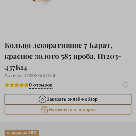
Кольцо декоративное 7 Карат,
красное золото 585 проба, П1203-
437К14
Артикул:
П1203-437К14
0
отзывов
Заказать онлайн-обзор
Намекнуть о подарке
скидки до 36%