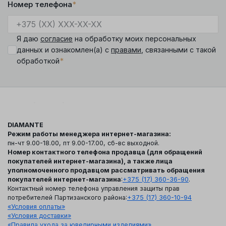
Номер телефона
*
Я даю
согласие
на обработку моих персональных
данных и ознакомлен(а) с
правами
, связанными с такой
*
обработкой
DIAMANTE
Режим работы менеджера интернет-магазина:
пн-чт 9.00-18.00, пт 9.00-17.00, сб-вс выходной.
Номер контактного телефона продавца (для обращений
покупателей интернет-магазина), а также лица
уполномоченного продавцом рассматривать обращения
покупателей интернет-магазина
:
+375 (17) 360-36-90
.
Контактный номер телефона управления защиты прав
потребителей Партизанского района:
+375 (17) 360-10-94
«Условия оплаты»
«Условия доставки»
«Правила ухода за ювелирными изделиями»