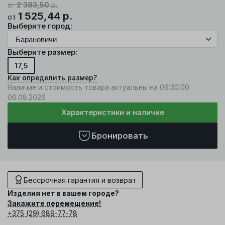
2 383,50
р.
от
1 525,44
р.
от
Выберите город:
Выберите размер:
17,5
Как определить размер?
Наличие и стоимость товара актуальны на 06:30:00
06.08.2026
Характеристики и наличие
Бронировать
Бессрочная гарантия и возврат
Изделия нет в вашем городе?
Закажите перемещение!
+375 (29) 689-77-78