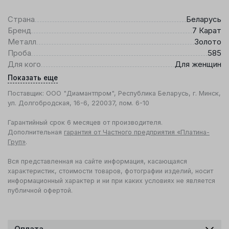
Страна
Беларусь
Бренд
7 Карат
Металл
Золото
Проба
585
Для кого
Для женщин
Показать еще
Поставщик: ООО "Диамантпром", Республика Беларусь, г. Минск,
ул. Долгобродская, 16-6, 220037, пом. 6-10
Гарантийный срок 6 месяцев от производителя.
Дополнительная
гарантия от Частного предприятия «Платина-
Груп»
.
Вся представленная на сайте информация, касающаяся
характеристик, стоимости товаров, фотографии изделий, носит
информационный характер и ни при каких условиях не является
публичной офертой.
Оплата