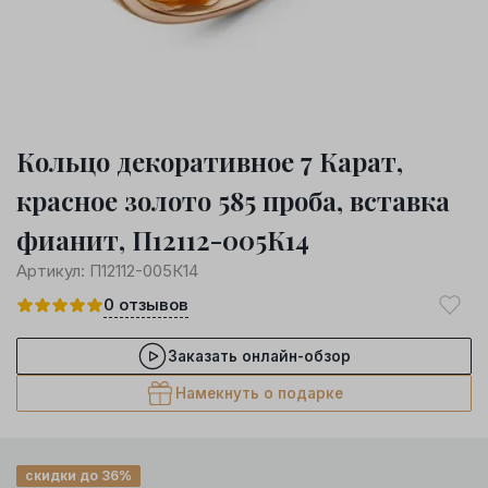
Кольцо декоративное 7 Карат,
красное золото 585 проба, вставка
фианит, П12112-005К14
Артикул:
П12112-005К14
0
отзывов
Заказать онлайн-обзор
Намекнуть о подарке
скидки до 36%