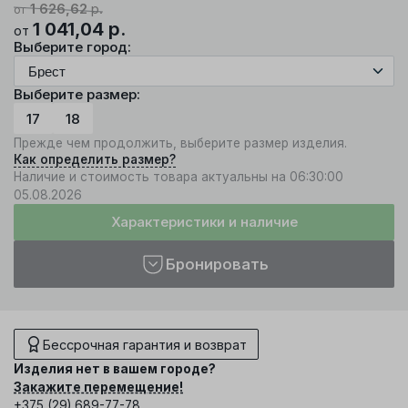
1 626,62
р.
от
1 041,04
р.
от
Выберите город:
Выберите размер:
17
18
Прежде чем продолжить, выберите размер изделия.
Как определить размер?
Наличие и стоимость товара актуальны на 06:30:00
05.08.2026
Характеристики и наличие
Бронировать
Бессрочная гарантия и возврат
Изделия нет в вашем городе?
Закажите перемещение!
+375 (29) 689-77-78