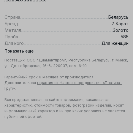
Страна
Беларусь
Бренд
7 Карат
Металл
Золото
Проба
585
Для кого
Для женщин
Показать еще
Поставщик: ООО "Диамантпром", Республика Беларусь, г. Минск,
ул. Долгобродская, 16-6, 220037, пом. 6-10
Гарантийный срок 6 месяцев от производителя.
Дополнительная
гарантия от Частного предприятия «Платина-
Груп»
.
Вся представленная на сайте информация, касающаяся
характеристик, стоимости товаров, фотографии изделий, носит
информационный характер и ни при каких условиях не является
публичной офертой.