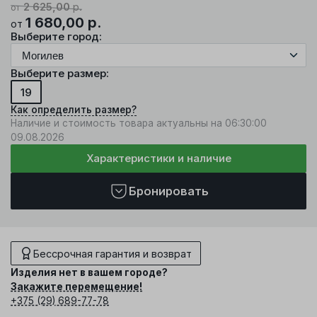
2 625,00
р.
от
1 680,00
р.
от
Выберите город:
Выберите размер:
19
Как определить размер?
Наличие и стоимость товара актуальны на 06:30:00
09.08.2026
Характеристики и наличие
Бронировать
Бессрочная гарантия и возврат
Изделия нет в вашем городе?
Закажите перемещение!
+375 (29) 689-77-78