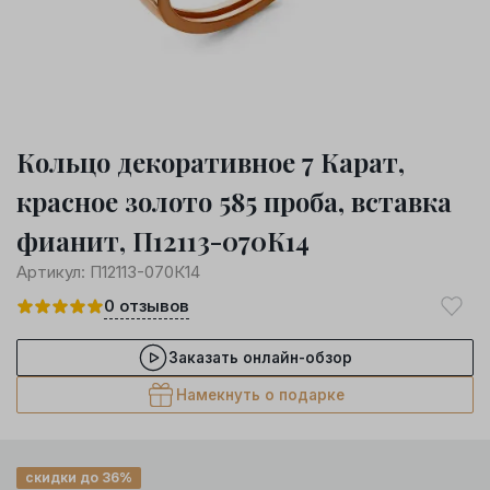
Кольцо декоративное 7 Карат,
красное золото 585 проба, вставка
фианит, П12113-070К14
Артикул:
П12113-070К14
0
отзывов
Заказать онлайн-обзор
Намекнуть о подарке
скидки до 36%