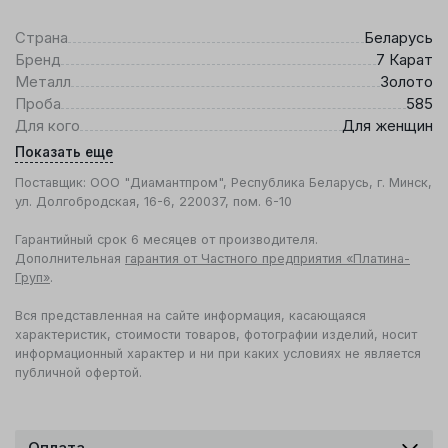
Страна
Беларусь
Бренд
7 Карат
Металл
Золото
Проба
585
Для кого
Для женщин
Показать еще
Поставщик: ООО "Диамантпром", Республика Беларусь, г. Минск,
ул. Долгобродская, 16-6, 220037, пом. 6-10
Гарантийный срок 6 месяцев от производителя.
Дополнительная
гарантия от Частного предприятия «Платина-
Груп»
.
Вся представленная на сайте информация, касающаяся
характеристик, стоимости товаров, фотографии изделий, носит
информационный характер и ни при каких условиях не является
публичной офертой.
Оплата