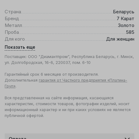
Страна
Беларусь
Бренд
7 Карат
Металл
Золото
Проба
585
Для кого
Для женщин
Показать еще
Поставщик: ООО "Диамантпром", Республика Беларусь, г. Минск,
ул. Долгобродская, 16-6, 220037, пом. 6-10
Гарантийный срок 6 месяцев от производителя.
Дополнительная
гарантия от Частного предприятия «Платина-
Груп»
.
Вся представленная на сайте информация, касающаяся
характеристик, стоимости товаров, фотографии изделий, носит
информационный характер и ни при каких условиях не является
публичной офертой.
Оплата