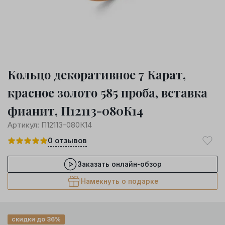
Кольцо декоративное 7 Карат,
красное золото 585 проба, вставка
фианит, П12113-080К14
Артикул:
П12113-080К14
0
отзывов
Заказать онлайн-обзор
Намекнуть о подарке
скидки до 36%