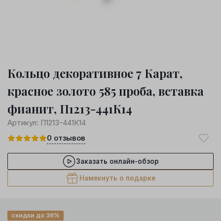
Кольцо декоративное 7 Карат,
красное золото 585 проба, вставка
фианит, П1213-441К14
Артикул:
П1213-441К14
0
отзывов
Заказать онлайн-обзор
Намекнуть о подарке
скидки до 36%