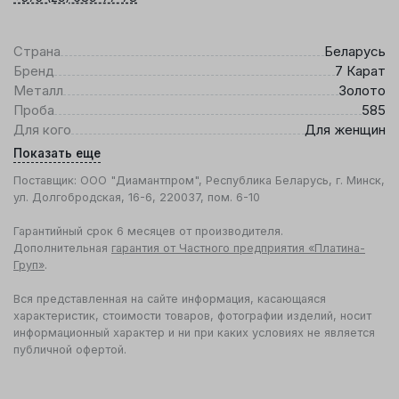
Страна
Беларусь
Бренд
7 Карат
Металл
Золото
Проба
585
Для кого
Для женщин
Показать еще
Поставщик: ООО "Диамантпром", Республика Беларусь, г. Минск,
ул. Долгобродская, 16-6, 220037, пом. 6-10
Гарантийный срок 6 месяцев от производителя.
Дополнительная
гарантия от Частного предприятия «Платина-
Груп»
.
Вся представленная на сайте информация, касающаяся
характеристик, стоимости товаров, фотографии изделий, носит
информационный характер и ни при каких условиях не является
публичной офертой.