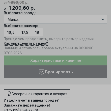
1 890,00
р.
от
1 209,60
р.
от
Выберите город:
Выберите размер:
16,5
17,5
18
Прежде чем продолжить, выберите размер изделия.
Как определить размер?
Наличие и стоимость товара актуальны на 06:30:00
07.08.2026
Характеристики и наличие
Бронировать
Бессрочная гарантия и возврат
Изделия нет в вашем городе?
Закажите перемещение!
+375 (29) 689-77-78