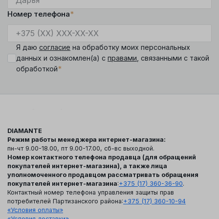
Номер телефона
*
Я даю
согласие
на обработку моих персональных
данных и ознакомлен(а) с
правами
, связанными с такой
*
обработкой
DIAMANTE
Режим работы менеджера интернет-магазина:
пн-чт 9.00-18.00, пт 9.00-17.00, сб-вс выходной.
Номер контактного телефона продавца (для обращений
покупателей интернет-магазина), а также лица
уполномоченного продавцом рассматривать обращения
покупателей интернет-магазина
:
+375 (17) 360-36-90
.
Контактный номер телефона управления защиты прав
потребителей Партизанского района:
+375 (17) 360-10-94
«Условия оплаты»
«Условия доставки»