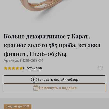
Кольцо декоративное 7 Карат,
красное золото 585 проба, вставка
фианит, П1216-063К14
Артикул:
П1216-063К14
0
отзывов
Заказать онлайн-обзор
Намекнуть о подарке
скидки до 36%