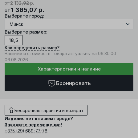
2 132,92
р.
от
1 365,07
р.
от
Выберите город:
Выберите размер:
18,5
Как определить размер?
Наличие и стоимость товара актуальны на 06:30:00
06.08.2026
Характеристики и наличие
Бронировать
Бессрочная гарантия и возврат
Изделия нет в вашем городе?
Закажите перемещение!
+375 (29) 689-77-78