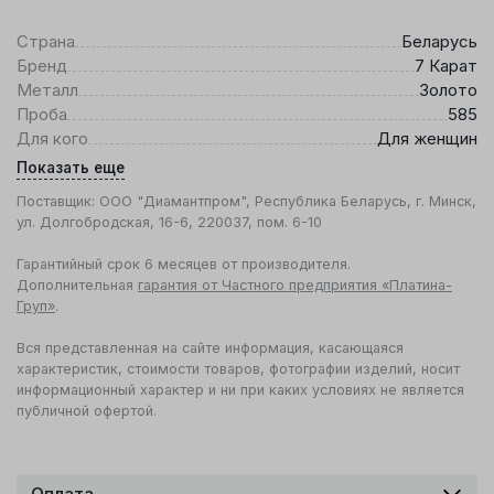
Страна
Беларусь
Бренд
7 Карат
Металл
Золото
Проба
585
Для кого
Для женщин
Показать еще
Поставщик: ООО "Диамантпром", Республика Беларусь, г. Минск,
ул. Долгобродская, 16-6, 220037, пом. 6-10
Гарантийный срок 6 месяцев от производителя.
Дополнительная
гарантия от Частного предприятия «Платина-
Груп»
.
Вся представленная на сайте информация, касающаяся
характеристик, стоимости товаров, фотографии изделий, носит
информационный характер и ни при каких условиях не является
публичной офертой.
Оплата