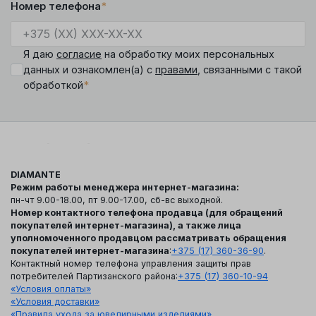
Номер телефона
*
Я даю
согласие
на обработку моих персональных
данных и ознакомлен(а) с
правами
, связанными с такой
*
обработкой
DIAMANTE
Режим работы менеджера интернет-магазина:
пн-чт 9.00-18.00, пт 9.00-17.00, сб-вс выходной.
Номер контактного телефона продавца (для обращений
покупателей интернет-магазина), а также лица
уполномоченного продавцом рассматривать обращения
покупателей интернет-магазина
:
+375 (17) 360-36-90
.
Контактный номер телефона управления защиты прав
потребителей Партизанского района:
+375 (17) 360-10-94
«Условия оплаты»
«Условия доставки»
«Правила ухода за ювелирными изделиями»