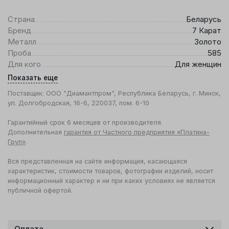
Страна
Беларусь
Бренд
7 Карат
Металл
Золото
Проба
585
Для кого
Для женщин
Показать еще
Поставщик: ООО "Диамантпром", Республика Беларусь, г. Минск,
ул. Долгобродская, 16-6, 220037, пом. 6-10
Гарантийный срок 6 месяцев от производителя.
Дополнительная
гарантия от Частного предприятия «Платина-
Груп»
.
Вся представленная на сайте информация, касающаяся
характеристик, стоимости товаров, фотографии изделий, носит
информационный характер и ни при каких условиях не является
публичной офертой.
Оплата