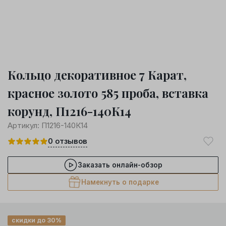
Кольцо декоративное 7 Карат,
красное золото 585 проба, вставка
корунд, П1216-140К14
Артикул:
П1216-140К14
0
отзывов
Заказать онлайн-обзор
Намекнуть о подарке
скидки до 30%