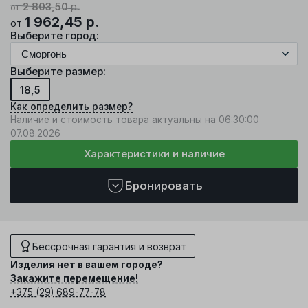
2 803,50
р.
от
1 962,45
р.
от
Выберите город:
Выберите размер:
18,5
Как определить размер?
Наличие и стоимость товара актуальны на 06:30:00
07.08.2026
Характеристики и наличие
Бронировать
Бессрочная гарантия и возврат
Изделия нет в вашем городе?
Закажите перемещение!
+375 (29) 689-77-78