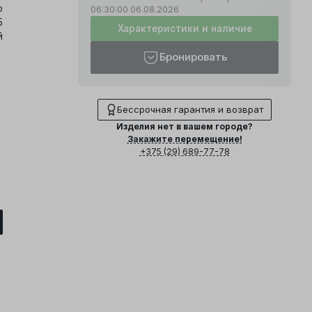
о
06:30:00
06.08.2026
5
Характеристики и наличие
й
Бронировать
Бессрочная гарантия и возврат
Изделия нет в вашем городе?
Закажите перемещение!
+375 (29) 689-77-78