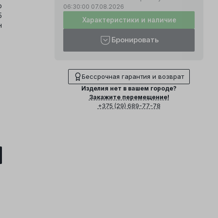
о
06:30:00
07.08.2026
5
Характеристики и наличие
н
Бронировать
Бессрочная гарантия и возврат
Изделия нет в вашем городе?
Закажите перемещение!
+375 (29) 689-77-78