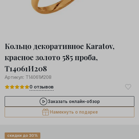
Кольцо декоративное Karatov,
красное золото 585 проба,
Т14061И208
Артикул:
Т14061И208
0
отзывов
Заказать онлайн-обзор
Намекнуть о подарке
скидки до 30%