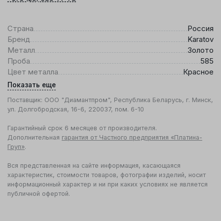
Страна
Россия
Бренд
Karatov
Металл
Золото
Проба
585
Цвет металла
Красное
Показать еще
Поставщик: ООО "Диамантпром", Республика Беларусь, г. Минск,
ул. Долгобродская, 16-6, 220037, пом. 6-10
Гарантийный срок 6 месяцев от производителя.
Дополнительная
гарантия от Частного предприятия «Платина-
Груп»
.
Вся представленная на сайте информация, касающаяся
характеристик, стоимости товаров, фотографии изделий, носит
информационный характер и ни при каких условиях не является
публичной офертой.