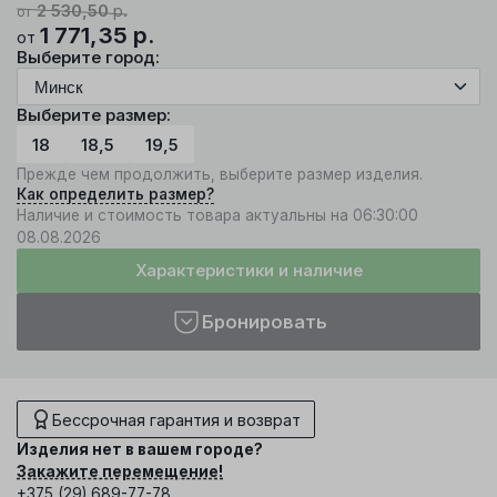
2 530,50
р.
от
1 771,35
р.
от
Выберите город:
Выберите размер:
18
18,5
19,5
Прежде чем продолжить, выберите размер изделия.
Как определить размер?
Наличие и стоимость товара актуальны на 06:30:00
08.08.2026
Характеристики и наличие
Бронировать
Бессрочная гарантия и возврат
Изделия нет в вашем городе?
Закажите перемещение!
+375 (29) 689-77-78