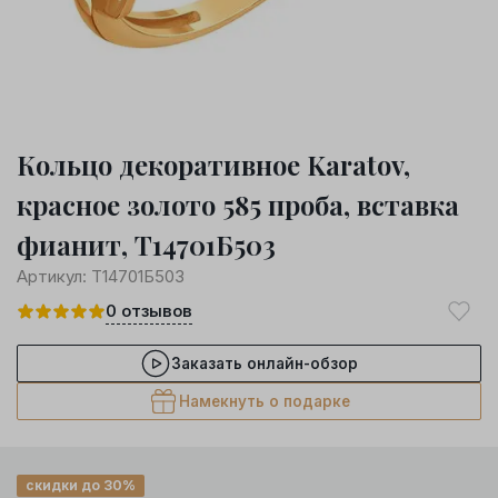
Кольцо декоративное Karatov,
красное золото 585 проба, вставка
фианит, Т14701Б503
Артикул:
Т14701Б503
0
отзывов
Заказать онлайн-обзор
Намекнуть о подарке
скидки до 30%