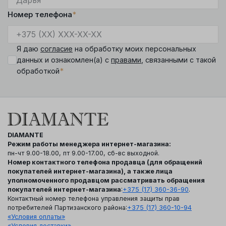
Номер телефона
*
Я даю
согласие
на обработку моих персональных
данных и ознакомлен(а) с
правами
, связанными с такой
*
обработкой
DIAMANTE
Режим работы менеджера интернет-магазина:
пн-чт 9.00-18.00, пт 9.00-17.00, сб-вс выходной.
Номер контактного телефона продавца (для обращений
покупателей интернет-магазина), а также лица
уполномоченного продавцом рассматривать обращения
покупателей интернет-магазина
:
+375 (17) 360-36-90
.
Контактный номер телефона управления защиты прав
потребителей Партизанского района:
+375 (17) 360-10-94
«Условия оплаты»
«Условия доставки»