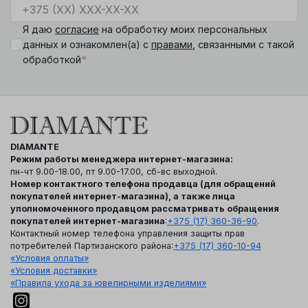
Я даю
согласие
на обработку моих персональных
данных и ознакомлен(а) с
правами
, связанными с такой
*
обработкой
DIAMANTE
Режим работы менеджера интернет-магазина:
пн-чт 9.00-18.00, пт 9.00-17.00, сб-вс выходной.
Номер контактного телефона продавца (для обращений
покупателей интернет-магазина), а также лица
уполномоченного продавцом рассматривать обращения
покупателей интернет-магазина
:
+375 (17) 360-36-90
.
Контактный номер телефона управления защиты прав
потребителей Партизанского района:
+375 (17) 360-10-94
«Условия оплаты»
«Условия доставки»
«Правила ухода за ювелирными изделиями»