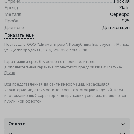
Страна
Россия
Бренд
Zlato
Металл
Серебро
Проба
925
Для кого
Для женщин
Показать еще
Поставщик: ООО "Диамантпром", Республика Беларусь, г. Минск,
ул. Долгобродская, 16-6, 220037, пом. 6-10
Гарантийный срок 6 месяцев от производителя.
Дополнительная
гарантия от Частного предприятия «Платина-
Груп»
.
Вся представленная на сайте информация, касающаяся
характеристик, стоимости товаров, фотографии изделий, носит
информационный характер и ни при каких условиях не является
публичной офертой.
Оплата