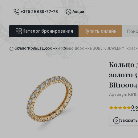
+375 29 689-77-78
Акции
Каталог бронирования
Купить онлайн
Каталог
Кольца
Дорожки
Кольцо дорожка BUBLIK JEWELRY, красно
Кольцо 
золото 5
BR100044
Артикул:
BR10
0
о
Заказать