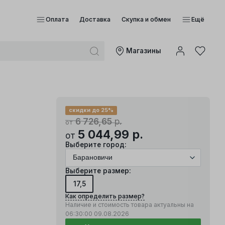
Оплата
Доставка
Скупка и обмен
Ещё
Mагазины
скидки до 25%
6 726,65
р.
от
5 044,99
р.
от
Выберите город:
Выберите размер:
17,5
Как определить размер?
Наличие и стоимость товара актуальны на
06:30:00
09.08.2026