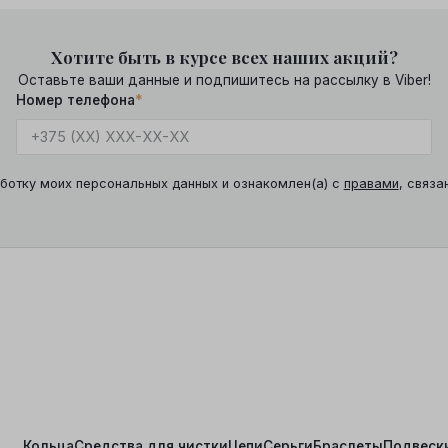
Хотите быть в курсе всех наших акций?
Оставьте ваши данные и подпишитесь на рассылку в Viber!
Номер телефона
*
ботку моих персональных данных и ознакомлен(а) с
правами
, связа
Кольца
Средства для чистки
Цепи
Серьги
Браслеты
Подвеск