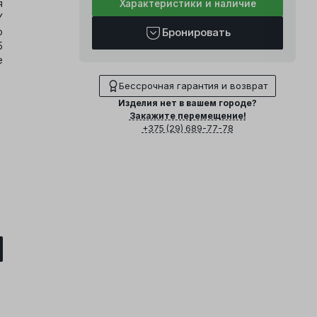
я
Характеристики и наличие
Y
о
Бронировать
5
е
Бессрочная гарантия и возврат
Изделия нет в вашем городе?
Закажите перемещение!
+375 (29) 689-77-78