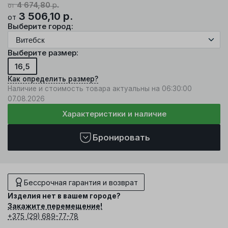
4 674,80
р.
от
3 506,10
р.
от
Выберите город:
Выберите размер:
16,5
Как определить размер?
Наличие и стоимость товара актуальны на 06:30:00
07.08.2026
Характеристики и наличие
Бронировать
Бессрочная гарантия и возврат
Изделия нет в вашем городе?
Закажите перемещение!
+375 (29) 689-77-78