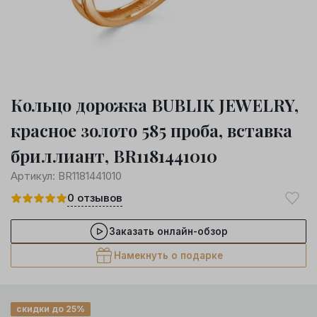
Кольцо дорожка BUBLIK JEWELRY,
красное золото 585 проба, вставка
бриллиант, BR1181441010
Артикул:
BR1181441010
0
отзывов
Заказать онлайн-обзор
Намекнуть о подарке
скидки до 25%