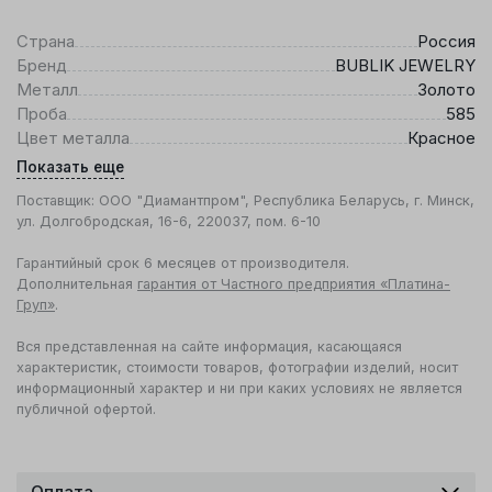
Страна
Россия
Бренд
BUBLIK JEWELRY
Металл
Золото
Проба
585
Цвет металла
Красное
Показать еще
Поставщик: ООО "Диамантпром", Республика Беларусь, г. Минск,
ул. Долгобродская, 16-6, 220037, пом. 6-10
Гарантийный срок 6 месяцев от производителя.
Дополнительная
гарантия от Частного предприятия «Платина-
Груп»
.
Вся представленная на сайте информация, касающаяся
характеристик, стоимости товаров, фотографии изделий, носит
информационный характер и ни при каких условиях не является
публичной офертой.
Оплата