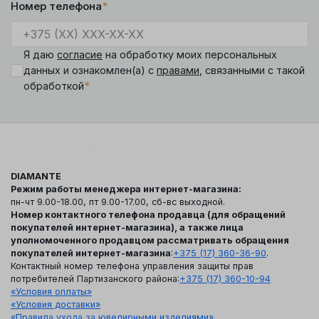
Номер телефона
*
Я даю
согласие
на обработку моих персональных
данных и ознакомлен(а) с
правами
, связанными с такой
*
обработкой
DIAMANTE
Режим работы менеджера интернет-магазина:
пн-чт 9.00-18.00, пт 9.00-17.00, сб-вс выходной.
Номер контактного телефона продавца (для обращений
покупателей интернет-магазина), а также лица
уполномоченного продавцом рассматривать обращения
покупателей интернет-магазина
:
+375 (17) 360-36-90
.
Контактный номер телефона управления защиты прав
потребителей Партизанского района:
+375 (17) 360-10-94
«Условия оплаты»
«Условия доставки»
«Правила ухода за ювелирными изделиями»