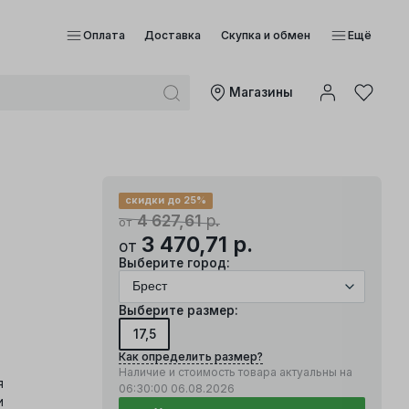
Оплата
Доставка
Скупка и обмен
Ещё
Mагазины
скидки до 25%
4 627,61
р.
от
3 470,71
р.
от
Выберите город:
Выберите размер:
17,5
Как определить размер?
Наличие и стоимость товара актуальны на
я
06:30:00
06.08.2026
и