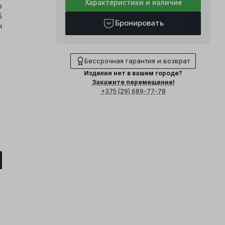
Характеристики и наличие
о
5
Бронировать
н
Бессрочная гарантия и возврат
Изделия нет в вашем городе?
Закажите перемещение!
+375 (29) 689-77-78