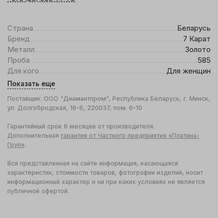
Страна
Беларусь
Бренд
7 Карат
Металл
Золото
Проба
585
Для кого
Для женщин
Показать еще
Поставщик: ООО "Диамантпром", Республика Беларусь, г. Минск,
ул. Долгобродская, 16-6, 220037, пом. 6-10
Гарантийный срок 6 месяцев от производителя.
Дополнительная
гарантия от Частного предприятия «Платина-
Груп»
.
Вся представленная на сайте информация, касающаяся
характеристик, стоимости товаров, фотографии изделий, носит
информационный характер и ни при каких условиях не является
публичной офертой.