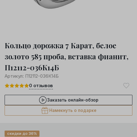
Кольцо дорожка 7 Карат, белое
золото 585 проба, вставка фианит,
П12112-036К14Б
Артикул:
П12112-036К14Б
0
отзывов
Заказать онлайн-обзор
Намекнуть о подарке
скидки до 36%