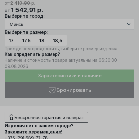
2 410,80
р.
от
1 542,91
р.
от
Выберите город:
Выберите размер:
17
17,5
18
18,5
Прежде чем продолжить, выберите размер изделия.
Как определить размер?
Наличие и стоимость товара актуальны на 06:30:00
09.08.2026
Характеристики и наличие
Бронировать
Бессрочная гарантия и возврат
Изделия нет в вашем городе?
Закажите перемещение!
+375 (29) 689-77-78