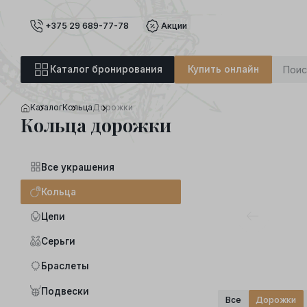
+375 29 689-77-78
Акции
Каталог бронирования
Купить онлайн
Каталог
Кольца
Дорожки
Кольца дорожки
Все украшения
Кольца
Цепи
Серьги
Браслеты
Подвески
Все
Дорожки