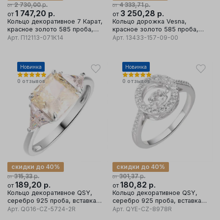
р.
р.
2 730,00
4 333,71
от
от
1 747,20
р.
3 250,28
р.
от
от
Кольцо декоративное 7 Карат,
Кольцо дорожка Vesna,
красное золото 585 проба,
красное золото 585 проба,
вставка фианит
вставка бриллиант
Арт.
П12113-071К14
Арт.
13433-157-09-00
Новинка
Новинка
0
отзывов
0
отзывов
скидки до 40%
скидки до 40%
р.
р.
315,33
301,37
от
от
189,20
р.
180,82
р.
от
от
Кольцо декоративное QSY,
Кольцо декоративное QSY,
серебро 925 проба, вставка
серебро 925 проба, вставка
кубический цирконий
кубический цирконий
Арт.
QG16-CZ-5724-2R
Арт.
QYE-CZ-8978R