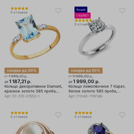
Акция
0
отзывов
1 КАРАТ!
0
отзывов
скидки до 30%
скидки до 50%
р.
р.
1 696,01
3 998,00
от
от
1 187,21
р.
1 999,00
р.
от
от
Кольцо декоративное Diamant,
Кольцо помолвочное 7 Карат,
красное золото 585 проба,
белое золото 585 проба,
вставка фианит/топаз
вставка бриллиант
Арт.
51-310-01552-1
Арт.
П1246-111К14Б
0
отзывов
0
отзывов