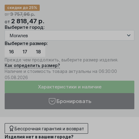
скидки до 25%
3 757,96
р.
от
2 818,47
р.
от
Выберите город:
Выберите размер:
16
17
18
Прежде чем продолжить, выберите размер изделия.
Как определить размер?
Наличие и стоимость товара актуальны на 06:30:00
05.08.2026
Характеристики и наличие
Бронировать
Бессрочная гарантия и возврат
Изделия нет в вашем городе?