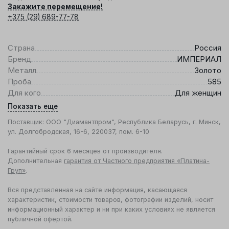
Закажите перемещение!
+375 (29) 689-77-78
Страна
Россия
Бренд
ИМПЕРИАЛ
Металл
Золото
Проба
585
Для кого
Для женщин
Показать еще
Поставщик: ООО "Диамантпром", Республика Беларусь, г. Минск,
ул. Долгобродская, 16-6, 220037, пом. 6-10
Гарантийный срок 6 месяцев от производителя.
Дополнительная
гарантия от Частного предприятия «Платина-
Груп»
.
Вся представленная на сайте информация, касающаяся
характеристик, стоимости товаров, фотографии изделий, носит
информационный характер и ни при каких условиях не является
публичной офертой.