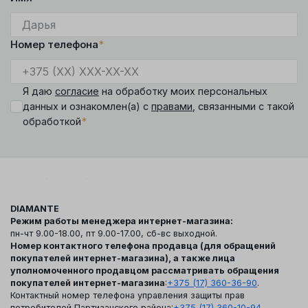
Номер телефона
*
Я даю
согласие
на обработку моих персональных
данных и ознакомлен(а) с
правами
, связанными с такой
*
обработкой
DIAMANTE
Режим работы менеджера интернет-магазина:
пн-чт 9.00-18.00, пт 9.00-17.00, сб-вс выходной.
Номер контактного телефона продавца (для обращений
покупателей интернет-магазина), а также лица
уполномоченного продавцом рассматривать обращения
покупателей интернет-магазина
:
+375 (17) 360-36-90
.
Контактный номер телефона управления защиты прав
потребителей Партизанского района:
+375 (17) 360-10-94