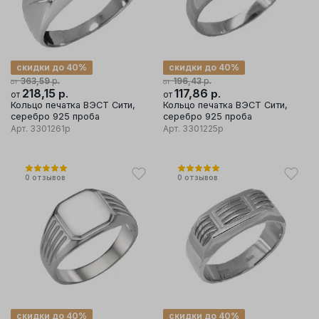
скидки до 40%
скидки до 40%
р.
р.
363,59
196,43
от
от
218,15
р.
117,86
р.
от
от
Кольцо печатка ВЭСТ Сити,
Кольцо печатка ВЭСТ Сити,
серебро 925 проба
серебро 925 проба
Арт.
3301261р
Арт.
3301225р
0
отзывов
0
отзывов
скидки до 40%
скидки до 40%