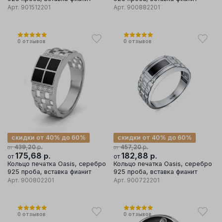
Арт.
901512201
Арт.
900882201
0
отзывов
0
отзывов
скидки от 40% до 60%
скидки от 40% до 60%
р.
р.
439,20
457,20
от
от
175,68
р.
182,88
р.
от
от
Кольцо печатка Oasis, серебро
Кольцо печатка Oasis, серебро
925 проба, вставка фианит
925 проба, вставка фианит
Арт.
900802201
Арт.
900722201
0
отзывов
0
отзывов