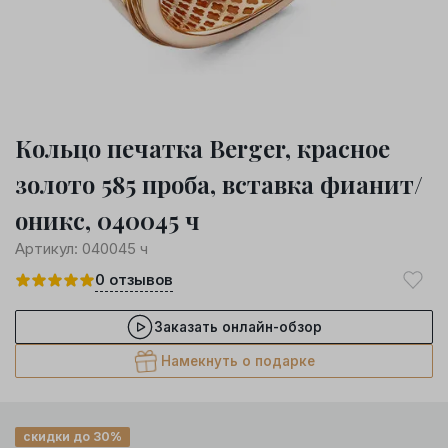
Кольцо печатка Berger, красное
золото 585 проба, вставка фианит/
оникс, 040045 ч
Артикул:
040045 ч
0
отзывов
Заказать онлайн-обзор
Намекнуть о подарке
скидки до 30%