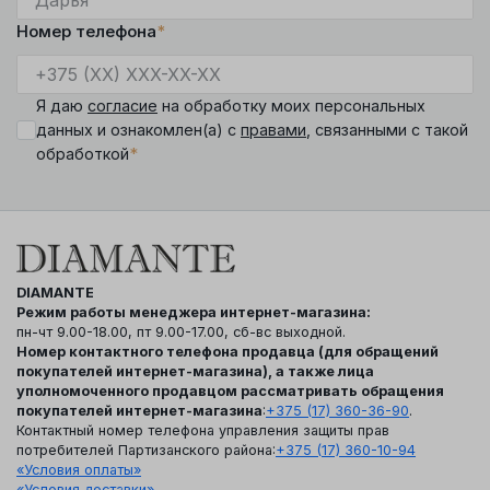
Номер телефона
*
Я даю
согласие
на обработку моих персональных
данных и ознакомлен(а) с
правами
, связанными с такой
*
обработкой
DIAMANTE
Режим работы менеджера интернет-магазина:
пн-чт 9.00-18.00, пт 9.00-17.00, сб-вс выходной.
Номер контактного телефона продавца (для обращений
покупателей интернет-магазина), а также лица
уполномоченного продавцом рассматривать обращения
покупателей интернет-магазина
:
+375 (17) 360-36-90
.
Контактный номер телефона управления защиты прав
потребителей Партизанского района:
+375 (17) 360-10-94
«Условия оплаты»
«Условия доставки»