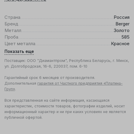
Страна
Россия
Бренд
Berger
Металл
Золото
Проба
585
Цвет металла
Красное
Показать еще
Поставщик: ООО "Диамантпром", Республика Беларусь, г. Минск,
ул. Долгобродская, 16-6, 220037, пом. 6-10
Гарантийный срок 6 месяцев от производителя.
Дополнительная
гарантия от Частного предприятия «Платина-
Груп»
.
Вся представленная на сайте информация, касающаяся
характеристик, стоимости товаров, фотографии изделий, носит
информационный характер и ни при каких условиях не является
публичной офертой.