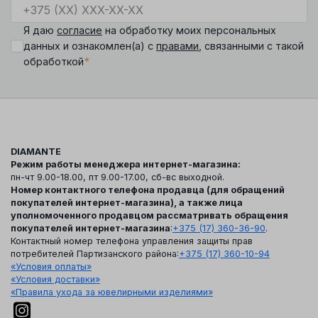
Я даю
согласие
на обработку моих персональных
данных и ознакомлен(а) с
правами
, связанными с такой
*
обработкой
DIAMANTE
Режим работы менеджера интернет-магазина:
пн-чт 9.00-18.00, пт 9.00-17.00, сб-вс выходной.
Номер контактного телефона продавца (для обращений
покупателей интернет-магазина), а также лица
уполномоченного продавцом рассматривать обращения
покупателей интернет-магазина
:
+375 (17) 360-36-90
.
Контактный номер телефона управления защиты прав
потребителей Партизанского района:
+375 (17) 360-10-94
«Условия оплаты»
«Условия доставки»
«Правила ухода за ювелирными изделиями»