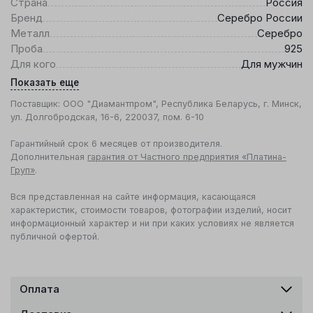
Страна
Россия
Бренд
Серебро России
Металл
Серебро
Проба
925
Для кого
Для мужчин
Показать еще
Поставщик: ООО "Диамантпром", Республика Беларусь, г. Минск,
ул. Долгобродская, 16-6, 220037, пом. 6-10
Гарантийный срок 6 месяцев от производителя.
Дополнительная
гарантия от Частного предприятия «Платина-
Груп»
.
Вся представленная на сайте информация, касающаяся
характеристик, стоимости товаров, фотографии изделий, носит
информационный характер и ни при каких условиях не является
публичной офертой.
Оплата