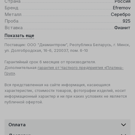
Страна
Россия
Бренд
Efremov
Металл
Серебро
Проба
925
Вставка
Фианит
Показать еще
Поставщик: ООО "Диамантпром", Республика Беларусь, г. Минск,
ул. Долгобродская, 16-6, 220037, пом. 6-10
Гарантийный срок 6 месяцев от производителя.
Дополнительная
гарантия от Частного предприятия «Платина-
Груп»
.
Вся представленная на сайте информация, касающаяся
характеристик, стоимости товаров, фотографии изделий, носит
информационный характер и ни при каких условиях не является
публичной офертой.
Оплата