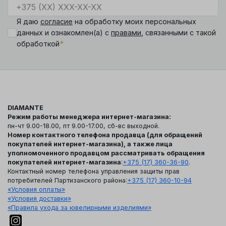
Я даю
согласие
на обработку моих персональных
данных и ознакомлен(а) с
правами
, связанными с такой
*
обработкой
DIAMANTE
Режим работы менеджера интернет-магазина:
пн-чт 9.00-18.00, пт 9.00-17.00, сб-вс выходной.
Номер контактного телефона продавца (для обращений
покупателей интернет-магазина), а также лица
уполномоченного продавцом рассматривать обращения
покупателей интернет-магазина
:
+375 (17) 360-36-90
.
Контактный номер телефона управления защиты прав
потребителей Партизанского района:
+375 (17) 360-10-94
«Условия оплаты»
«Условия доставки»
«Правила ухода за ювелирными изделиями»