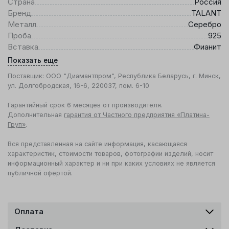
Страна
Россия
Бренд
TALANT
Металл
Серебро
Проба
925
Вставка
Фианит
Показать еще
Поставщик: ООО "Диамантпром", Республика Беларусь, г. Минск,
ул. Долгобродская, 16-6, 220037, пом. 6-10
Гарантийный срок 6 месяцев от производителя.
Дополнительная
гарантия от Частного предприятия «Платина-
Груп»
.
Вся представленная на сайте информация, касающаяся
характеристик, стоимости товаров, фотографии изделий, носит
информационный характер и ни при каких условиях не является
публичной офертой.
Оплата