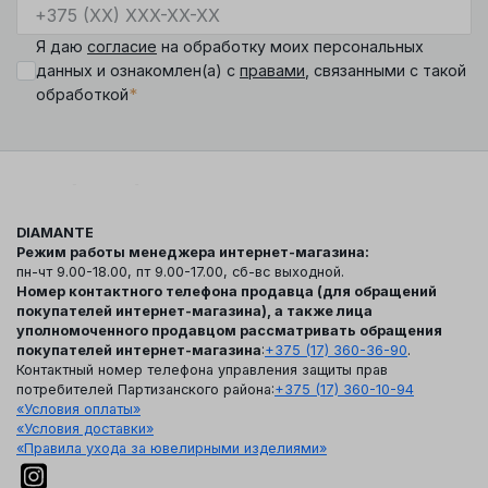
Я даю
согласие
на обработку моих персональных
данных и ознакомлен(а) с
правами
, связанными с такой
*
обработкой
DIAMANTE
Режим работы менеджера интернет-магазина:
пн-чт 9.00-18.00, пт 9.00-17.00, сб-вс выходной.
Номер контактного телефона продавца (для обращений
покупателей интернет-магазина), а также лица
уполномоченного продавцом рассматривать обращения
покупателей интернет-магазина
:
+375 (17) 360-36-90
.
Контактный номер телефона управления защиты прав
потребителей Партизанского района:
+375 (17) 360-10-94
«Условия оплаты»
«Условия доставки»
«Правила ухода за ювелирными изделиями»