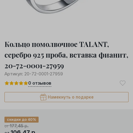
Кольцо помолвочное TALANT,
серебро 925 проба, вставка фианит,
20-72-0001-27959
Артикул:
20-72-0001-27959
0
отзывов
Намекнуть о подарке
скидки до 40%
177,45
р.
от
106,47
р.
от