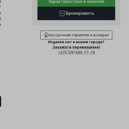
я
Характеристики и наличие
Y
о
Бронировать
5
е
Бессрочная гарантия и возврат
Изделия нет в вашем городе?
Закажите перемещение!
+375 (29) 689-77-78