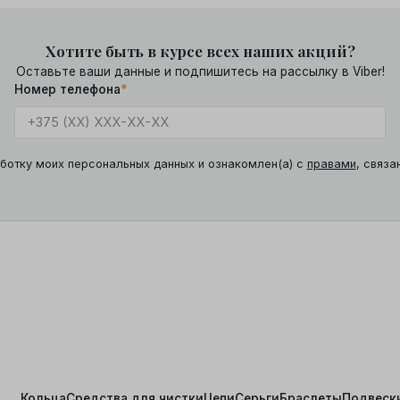
Хотите быть в курсе всех наших акций?
Оставьте ваши данные и подпишитесь на рассылку в Viber!
Номер телефона
*
ботку моих персональных данных и ознакомлен(а) с
правами
, связа
Кольца
Средства для чистки
Цепи
Серьги
Браслеты
Подвеск