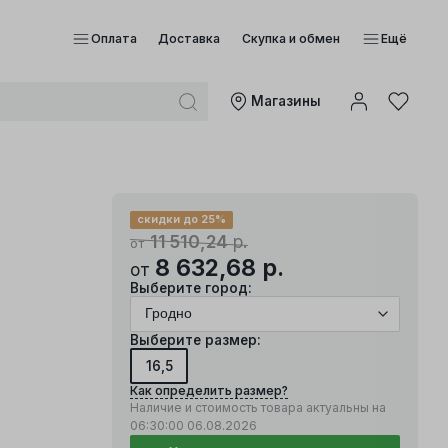
Оплата
Доставка
Скупка и обмен
Ещё
Mагазины
скидки до 25%
11 510,24
р.
от
8 632,68
р.
от
Выберите город:
Выберите размер:
16,5
Как определить размер?
Наличие и стоимость товара актуальны на
06:30:00
06.08.2026