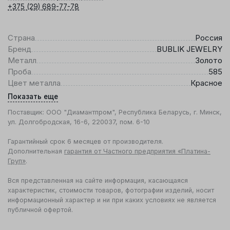
+375 (29) 689-77-78
Страна
Россия
Бренд
BUBLIK JEWELRY
Металл
Золото
Проба
585
Цвет металла
Красное
Показать еще
Поставщик: ООО "Диамантпром", Республика Беларусь, г. Минск,
ул. Долгобродская, 16-6, 220037, пом. 6-10
Гарантийный срок 6 месяцев от производителя.
Дополнительная
гарантия от Частного предприятия «Платина-
Груп»
.
Вся представленная на сайте информация, касающаяся
характеристик, стоимости товаров, фотографии изделий, носит
информационный характер и ни при каких условиях не является
публичной офертой.