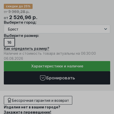
скидки до 25%
3 369,28
р.
от
2 526,96
р.
от
Выберите город:
Выберите размер:
16
Как определить размер?
Наличие и стоимость товара актуальны на 06:30:00
06.08.2026
Характеристики и наличие
Бронировать
Бессрочная гарантия и возврат
Изделия нет в вашем городе?
Закажите перемещение!