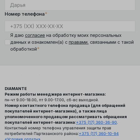
Номер телефона
*
Я даю
согласие
на обработку моих персональных
данных и ознакомлен(а) с
правами
, связанными с такой
*
обработкой
DIAMANTE
Режим работы менеджера интернет-магазина:
пн-чт 9.00-18.00, пт 9.00-17.00, сб-вс выходной.
Номер контактного телефона продавца (для обращений
покупателей интернет-магазина), а также лица
уполномоченного продавцом рассматривать обращения
покупателей интернет-магазина
:
+375 (17) 360-36-90
.
Контактный номер телефона управления защиты прав
потребителей Партизанского района:
+375 (17) 360-10-94
«Условия оплаты»