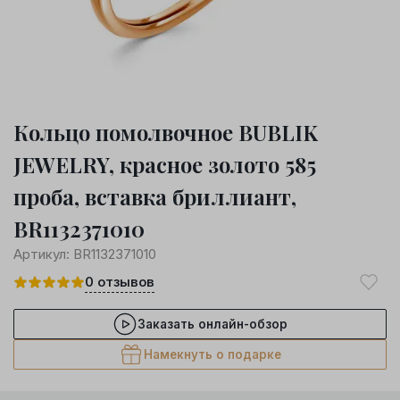
Кольцо помолвочное BUBLIK
JEWELRY, красное золото 585
проба, вставка бриллиант,
BR1132371010
Артикул:
BR1132371010
0
отзывов
Заказать онлайн-обзор
Намекнуть о подарке