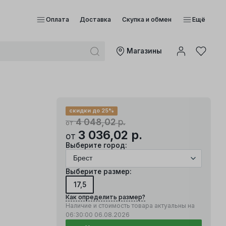
Оплата
Доставка
Скупка и обмен
Ещё
Mагазины
скидки до 25%
4 048,02
р.
от
3 036,02
р.
от
Выберите город:
Выберите размер:
17,5
Как определить размер?
Наличие и стоимость товара актуальны на
06:30:00
06.08.2026