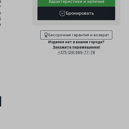
я
Характеристики и наличие
Y
о
Бронировать
5
е
Бессрочная гарантия и возврат
Изделия нет в вашем городе?
Закажите перемещение!
+375 (29) 689-77-78