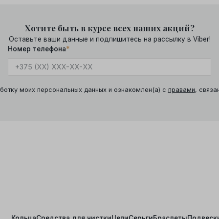
Хотите быть в курсе всех наших акций?
Оставьте ваши данные и подпишитесь на рассылку в Viber!
Номер телефона
*
ботку моих персональных данных и ознакомлен(а) с
правами
, связа
Кольца
Средства для чистки
Цепи
Серьги
Браслеты
Подвеск