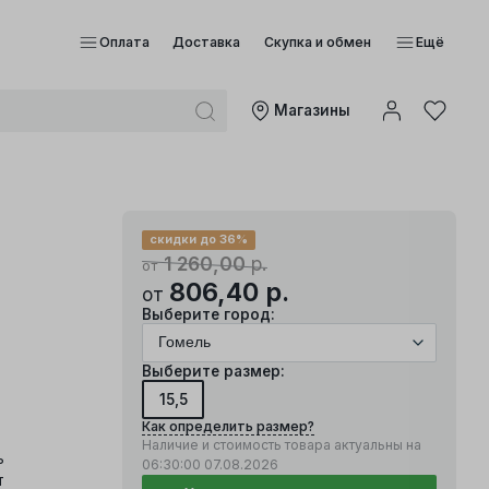
Оплата
Доставка
Скупка и обмен
Ещё
Mагазины
скидки до 36%
1 260,00
р.
от
806,40
р.
от
Выберите город:
Выберите размер:
15,5
Как определить размер?
Наличие и стоимость товара актуальны на
ь
06:30:00
07.08.2026
т