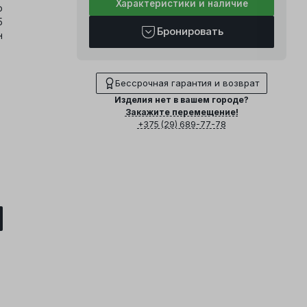
Характеристики и наличие
о
5
Бронировать
н
Бессрочная гарантия и возврат
Изделия нет в вашем городе?
Закажите перемещение!
+375 (29) 689-77-78