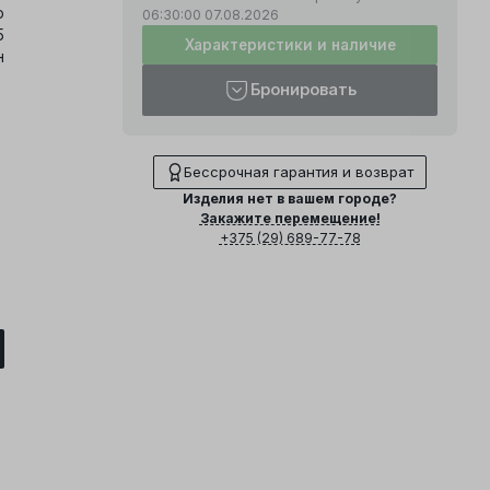
о
06:30:00
07.08.2026
5
Характеристики и наличие
н
Бронировать
Бессрочная гарантия и возврат
Изделия нет в вашем городе?
Закажите перемещение!
+375 (29) 689-77-78