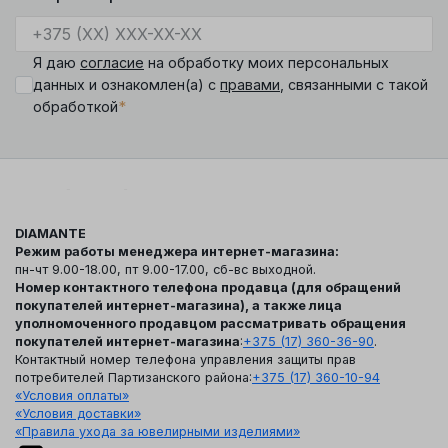
Я даю
согласие
на обработку моих персональных
данных и ознакомлен(а) с
правами
, связанными с такой
*
обработкой
DIAMANTE
Режим работы менеджера интернет-магазина:
пн-чт 9.00-18.00, пт 9.00-17.00, сб-вс выходной.
Номер контактного телефона продавца (для обращений
покупателей интернет-магазина), а также лица
уполномоченного продавцом рассматривать обращения
покупателей интернет-магазина
:
+375 (17) 360-36-90
.
Контактный номер телефона управления защиты прав
потребителей Партизанского района:
+375 (17) 360-10-94
«Условия оплаты»
«Условия доставки»
«Правила ухода за ювелирными изделиями»