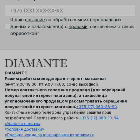
Я даю
согласие
на обработку моих персональных
данных и ознакомлен(а) с
правами
, связанными с такой
*
обработкой
DIAMANTE
Режим работы менеджера интернет-магазина:
пн-чт 9.00-18.00, пт 9.00-17.00, сб-вс выходной.
Номер контактного телефона продавца (для обращений
покупателей интернет-магазина), а также лица
уполномоченного продавцом рассматривать обращения
покупателей интернет-магазина
:
+375 (17) 360-36-90
.
Контактный номер телефона управления защиты прав
потребителей Партизанского района:
+375 (17) 360-10-94
«Условия оплаты»
«Условия доставки»
«Правила ухода за ювелирными изделиями»