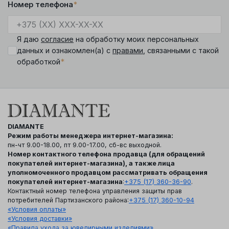
Номер телефона
*
Я даю
согласие
на обработку моих персональных
данных и ознакомлен(а) с
правами
, связанными с такой
*
обработкой
DIAMANTE
Режим работы менеджера интернет-магазина:
пн-чт 9.00-18.00, пт 9.00-17.00, сб-вс выходной.
Номер контактного телефона продавца (для обращений
покупателей интернет-магазина), а также лица
уполномоченного продавцом рассматривать обращения
покупателей интернет-магазина
:
+375 (17) 360-36-90
.
Контактный номер телефона управления защиты прав
потребителей Партизанского района:
+375 (17) 360-10-94
«Условия оплаты»
«Условия доставки»
«Правила ухода за ювелирными изделиями»