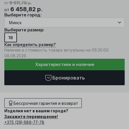
8 611,76
р.
от
6 458,82
р.
от
Выберите город:
Выберите размер:
18
Как определить размер?
Наличие и стоимость товара актуальны на 06:30:00
08.08.2026
Характеристики и наличие
Бронировать
Бессрочная гарантия и возврат
Изделия нет в вашем городе?
Закажите перемещение!
+375 (29) 689-77-78