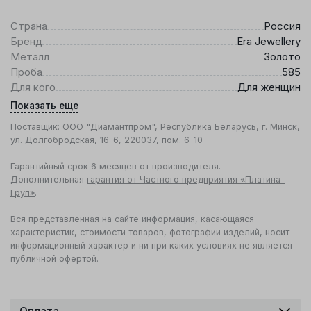
Страна
Россия
Бренд
Era Jewellery
Металл
Золото
Проба
585
Для кого
Для женщин
Показать еще
Поставщик: ООО "Диамантпром", Республика Беларусь, г. Минск,
ул. Долгобродская, 16-6, 220037, пом. 6-10
Гарантийный срок 6 месяцев от производителя.
Дополнительная
гарантия от Частного предприятия «Платина-
Груп»
.
Вся представленная на сайте информация, касающаяся
характеристик, стоимости товаров, фотографии изделий, носит
информационный характер и ни при каких условиях не является
публичной офертой.
Оплата