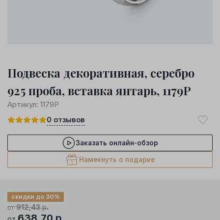
Подвеска декоративная, серебро
925 проба, вставка янтарь, 1179Р
Артикул:
1179Р
0
отзывов
Заказать онлайн-обзор
Намекнуть о подарке
скидки до 30%
912,43
р.
от
638,70
р.
от