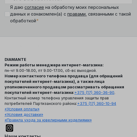
Я даю
согласие
на обработку моих персональных
данных и ознакомлен(а) с
правами
, связанными с такой
*
обработкой
DIAMANTE
Режим работы менеджера интернет-магазина:
пн-чт 9.00-18.00, пт 9.00-17.00, сб-вс выходной.
Номер контактного телефона продавца (для обращений
покупателей интернет-магазина), а также лица
уполномоченного продавцом рассматривать обращения
покупателей интернет-магазина
:
+375 (17) 360-36-90
.
Контактный номер телефона управления защиты прав
потребителей Партизанского района:
+375 (17) 360-10-94
«Условия оплаты»
«Условия доставки»
«Правила ухода за ювелирными изделиями»
Наши контакты