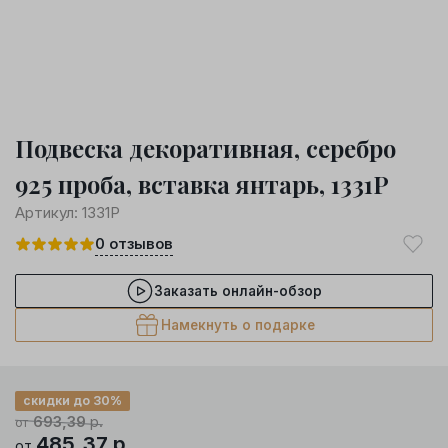
Подвеска декоративная, серебро
925 проба, вставка янтарь, 1331Р
Артикул:
1331Р
0
отзывов
Заказать онлайн-обзор
Намекнуть о подарке
скидки до 30%
693,39
р.
от
485,37
р.
от