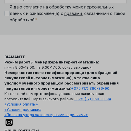
Я даю
согласие
на обработку моих персональных
данных и ознакомлен(а) с
правами
, связанными с такой
*
обработкой
DIAMANTE
Режим работы менеджера интернет-магазина:
пн-чт 9.00-18.00, пт 9.00-17.00, сб-вс выходной.
Номер контактного телефона продавца (для обращений
покупателей интернет-магазина), а также лица
уполномоченного продавцом рассматривать обращения
покупателей интернет-магазина
:
+375 (17) 360-36-90
.
Контактный номер телефона управления защиты прав
потребителей Партизанского района:
+375 (17) 360-10-94
«Условия оплаты»
«Условия доставки»
«Правила ухода за ювелирными изделиями»
Наши контакты