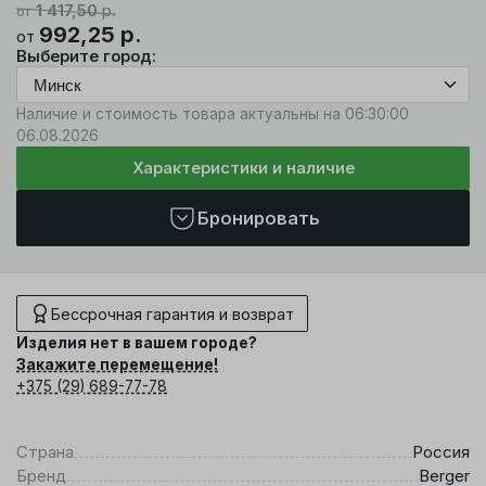
1 417,50
р.
от
992,25
р.
от
Выберите город:
Наличие и стоимость товара актуальны на 06:30:00
06.08.2026
Характеристики и наличие
Бронировать
Бессрочная гарантия и возврат
Изделия нет в вашем городе?
Закажите перемещение!
+375 (29) 689-77-78
Страна
Россия
Бренд
Berger