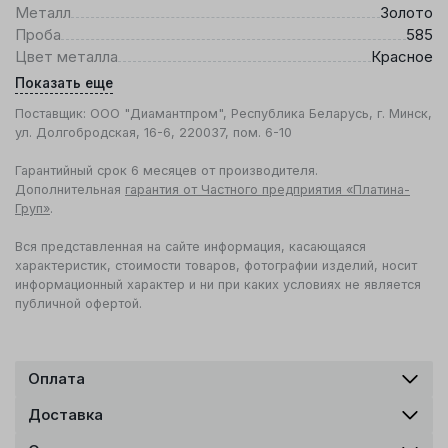
Металл
Золото
Проба
585
Цвет металла
Красное
Показать еще
Поставщик: ООО "Диамантпром", Республика Беларусь, г. Минск,
ул. Долгобродская, 16-6, 220037, пом. 6-10
Гарантийный срок 6 месяцев от производителя.
Дополнительная
гарантия от Частного предприятия «Платина-
Груп»
.
Вся представленная на сайте информация, касающаяся
характеристик, стоимости товаров, фотографии изделий, носит
информационный характер и ни при каких условиях не является
публичной офертой.
Оплата
Доставка