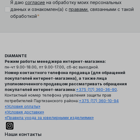
Я даю
согласие
на обработку моих персональных
данных и ознакомлен(а) с
правами
, связанными с такой
*
обработкой
DIAMANTE
Режим работы менеджера интернет-магазина:
пн-чт 9.00-18.00, пт 9.00-17.00, сб-вс выходной.
Номер контактного телефона продавца (для обращений
покупателей интернет-магазина), а также лица
уполномоченного продавцом рассматривать обращения
покупателей интернет-магазина
:
+375 (17) 360-36-90
.
Контактный номер телефона управления защиты прав
потребителей Партизанского района:
+375 (17) 360-10-94
«Условия оплаты»
«Условия доставки»
«Правила ухода за ювелирными изделиями»
Наши контакты