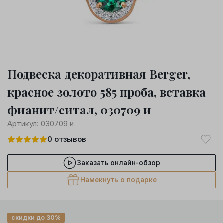
Подвеска декоративная Berger,
красное золото 585 проба, вставка
фианит/ситал, 030709 и
Артикул:
030709 и
0
отзывов
Заказать онлайн-обзор
Намекнуть о подарке
скидки до 30%