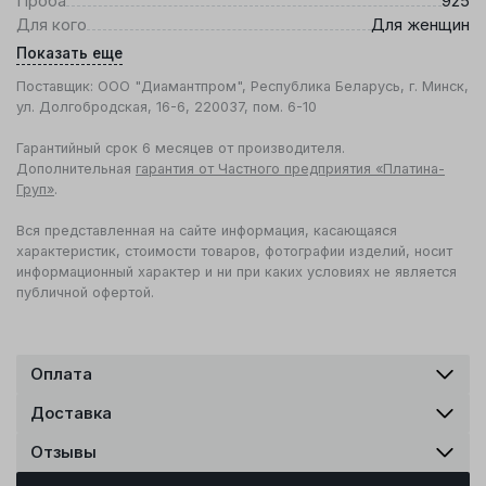
Проба
925
Для кого
Для женщин
Показать еще
Поставщик: ООО "Диамантпром", Республика Беларусь, г. Минск,
ул. Долгобродская, 16-6, 220037, пом. 6-10
Гарантийный срок 6 месяцев от производителя.
Дополнительная
гарантия от Частного предприятия «Платина-
Груп»
.
Вся представленная на сайте информация, касающаяся
характеристик, стоимости товаров, фотографии изделий, носит
информационный характер и ни при каких условиях не является
публичной офертой.
Оплата
Доставка
Отзывы