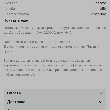
Металл
Золото
Проба
585
Цвет металла
Красное
Показать еще
Поставщик: ООО "Диамантпром", Республика Беларусь, г. Минск,
ул. Долгобродская, 16-6, 220037, пом. 6-10
Гарантийный срок 6 месяцев от производителя.
Дополнительная
гарантия от Частного предприятия «Платина-
Груп»
.
Вся представленная на сайте информация, касающаяся
характеристик, стоимости товаров, фотографии изделий, носит
информационный характер и ни при каких условиях не является
публичной офертой.
Оплата
Доставка