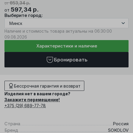
853,34
р.
от
597,34
р.
от
Выберите город:
Наличие и стоимость товара актуальны на 06:30:00
09.08.2026
Характеристики и наличие
Бронировать
Бессрочная гарантия и возврат
Изделия нет в вашем городе?
Закажите перемещение!
+375 (29) 689-77-78
Страна
Россия
Бренд
SOKOLOV