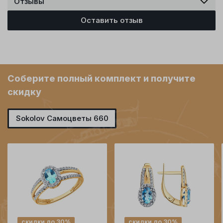
Отзывы
Оставить отзыв
Соберите полный комплект и получите
скидку
Sokolov Самоцветы 660
скидки до 30%
скидки до 30%