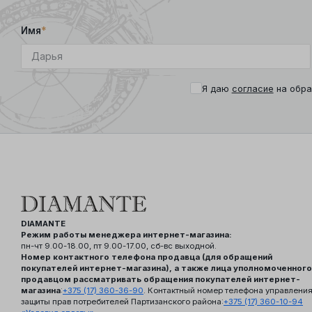
Имя
*
Я даю
согласие
на обра
DIAMANTE
Режим работы менеджера интернет-магазина:
пн-чт 9.00-18.00, пт 9.00-17.00, сб-вс выходной.
Номер контактного телефона продавца (для обращений
покупателей интернет-магазина), а также лица уполномоченного
продавцом рассматривать обращения покупателей интернет-
магазина
:
+375 (17) 360-36-90
. Контактный номер телефона управлени
защиты прав потребителей Партизанского района:
+375 (17) 360-10-94