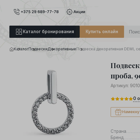
+375 29 689-77-78
Акции
Каталог бронирования
Купить онлайн
Каталог
Подвески
Декоративные
Подвеска декоративная DEWI, с
Подвеск
проба, 9
Артикул:
901
0
о
Намекну
Страна
Бренд