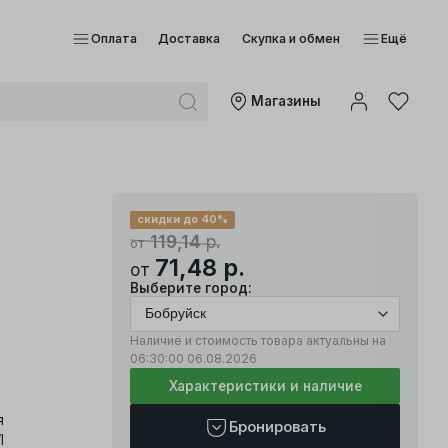
Оплата
Доставка
Скупка и обмен
Ещё
Mагазины
скидки до 40%
119,14
р.
от
71,48
р.
от
Выберите город:
Наличие и стоимость товара актуальны на
06:30:00
06.08.2026
Характеристики и наличие
я
Бронировать
I