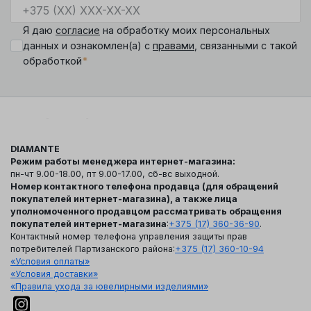
Я даю
согласие
на обработку моих персональных
данных и ознакомлен(а) с
правами
, связанными с такой
*
обработкой
DIAMANTE
Режим работы менеджера интернет-магазина:
пн-чт 9.00-18.00, пт 9.00-17.00, сб-вс выходной.
Номер контактного телефона продавца (для обращений
покупателей интернет-магазина), а также лица
уполномоченного продавцом рассматривать обращения
покупателей интернет-магазина
:
+375 (17) 360-36-90
.
Контактный номер телефона управления защиты прав
потребителей Партизанского района:
+375 (17) 360-10-94
«Условия оплаты»
«Условия доставки»
«Правила ухода за ювелирными изделиями»