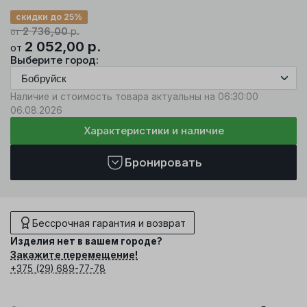
скидки до 25%
2 736,00
р.
от
2 052,00
р.
от
Выберите город:
Наличие и стоимость товара актуальны на 06:30:00
06.08.2026
Характеристики и наличие
Бронировать
Бессрочная гарантия и возврат
Изделия нет в вашем городе?
Закажите перемещение!
+375 (29) 689-77-78