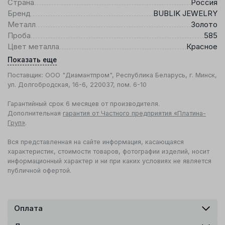
Страна
Россия
Бренд
BUBLIK JEWELRY
Металл
Золото
Проба
585
Цвет металла
Красное
Показать еще
Поставщик: ООО "Диамантпром", Республика Беларусь, г. Минск,
ул. Долгобродская, 16-6, 220037, пом. 6-10
Гарантийный срок 6 месяцев от производителя.
Дополнительная
гарантия от Частного предприятия «Платина-
Груп»
.
Вся представленная на сайте информация, касающаяся
характеристик, стоимости товаров, фотографии изделий, носит
информационный характер и ни при каких условиях не является
публичной офертой.
Оплата