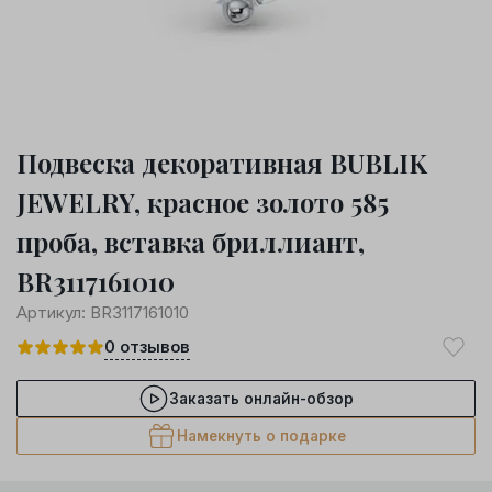
Подвеска декоративная BUBLIK
JEWELRY, красное золото 585
проба, вставка бриллиант,
BR3117161010
Артикул:
BR3117161010
0
отзывов
Заказать онлайн-обзор
Намекнуть о подарке