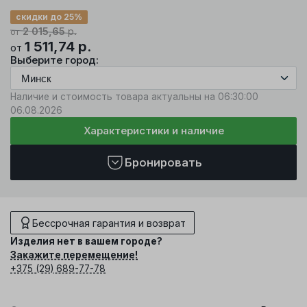
скидки до 25%
2 015,65
р.
от
1 511,74
р.
от
Выберите город:
Наличие и стоимость товара актуальны на 06:30:00
06.08.2026
Характеристики и наличие
Бронировать
Бессрочная гарантия и возврат
Изделия нет в вашем городе?
Закажите перемещение!
+375 (29) 689-77-78