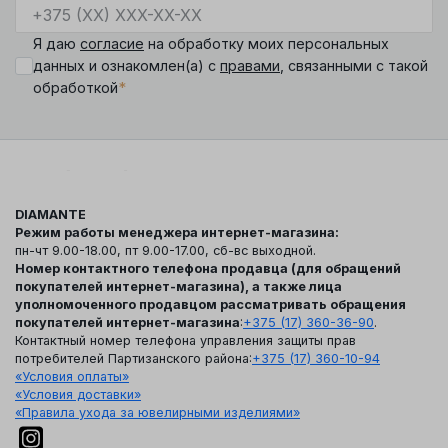
Я даю
согласие
на обработку моих персональных
данных и ознакомлен(а) с
правами
, связанными с такой
*
обработкой
DIAMANTE
Режим работы менеджера интернет-магазина:
пн-чт 9.00-18.00, пт 9.00-17.00, сб-вс выходной.
Номер контактного телефона продавца (для обращений
покупателей интернет-магазина), а также лица
уполномоченного продавцом рассматривать обращения
покупателей интернет-магазина
:
+375 (17) 360-36-90
.
Контактный номер телефона управления защиты прав
потребителей Партизанского района:
+375 (17) 360-10-94
«Условия оплаты»
«Условия доставки»
«Правила ухода за ювелирными изделиями»