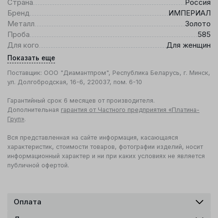
Страна
Россия
Бренд
ИМПЕРИАЛ
Металл
Золото
Проба
585
Для кого
Для женщин
Показать еще
Поставщик: ООО "Диамантпром", Республика Беларусь, г. Минск,
ул. Долгобродская, 16-6, 220037, пом. 6-10
Гарантийный срок 6 месяцев от производителя.
Дополнительная
гарантия от Частного предприятия «Платина-
Груп»
.
Вся представленная на сайте информация, касающаяся
характеристик, стоимости товаров, фотографии изделий, носит
информационный характер и ни при каких условиях не является
публичной офертой.
Оплата